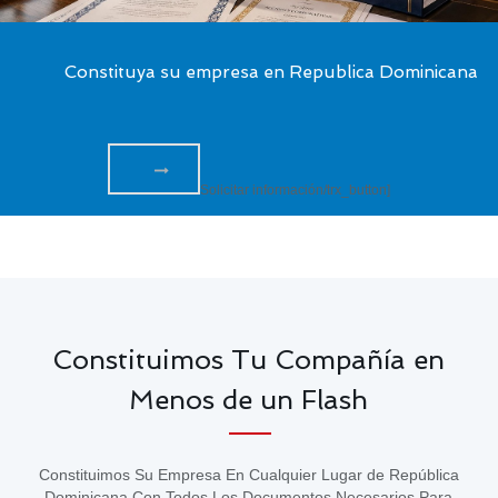
Constituya su empresa en Republica Dominicana
Solicitar información/trx_button]
Constituimos Tu Compañía en
Menos de un Flash
Constituimos Su Empresa En Cualquier Lugar de República
Dominicana Con Todos Los Documentos Necesarios Para