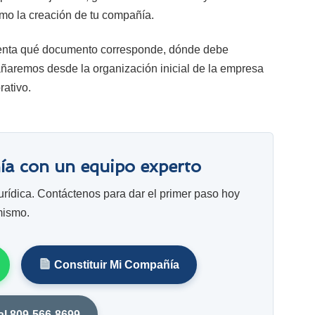
imo la creación de tu compañía.
cuenta qué documento corresponde, dónde debe
añaremos desde la organización inicial de la empresa
rativo.
ía con un equipo experto
jurídica. Contáctenos para dar el primer paso hoy
ismo.
Constituir Mi Compañía
al 809-566-8699