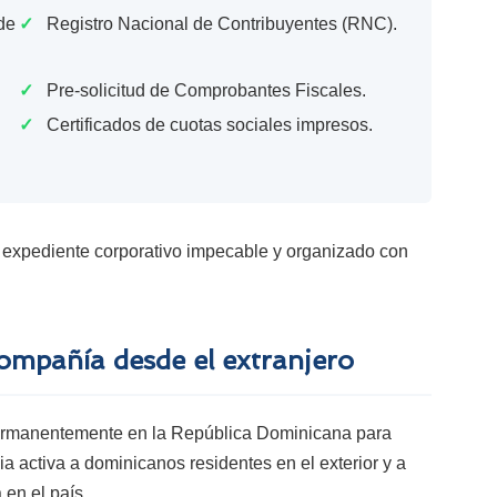
de
✓
Registro Nacional de Contribuyentes (RNC).
✓
Pre-solicitud de Comprobantes Fiscales.
✓
Certificados de cuotas sociales impresos.
s un expediente corporativo impecable y organizado con
ompañía desde el extranjero
permanentemente en la República Dominicana para
ia activa a dominicanos residentes en el exterior y a
en el país.