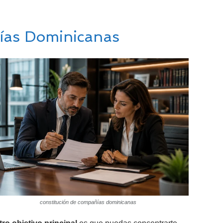
ías Dominicanas
constitución de compañías dominicanas