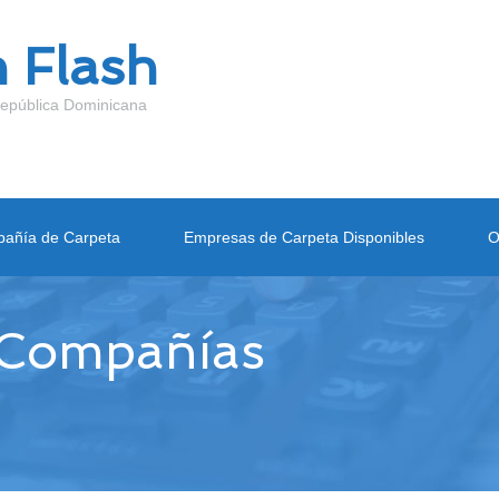
 Flash
epública Dominicana
añía de Carpeta
Empresas de Carpeta Disponibles
O
 Compañías