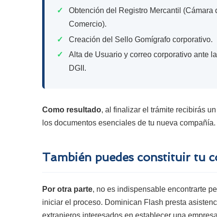
✓
Obtención del Registro Mercantil (Cámara 
Comercio).
✓
Creación del Sello Gomígrafo corporativo.
✓
Alta de Usuario y correo corporativo ante la
DGII.
Como resultado
, al finalizar el trámite recibirá
los documentos esenciales de tu nueva compañía.
También puedes constituir tu c
Por otra parte
, no es indispensable encontrarte 
iniciar el proceso. Dominican Flash presta asistenc
extranjeros interesados en establecer una empresa 