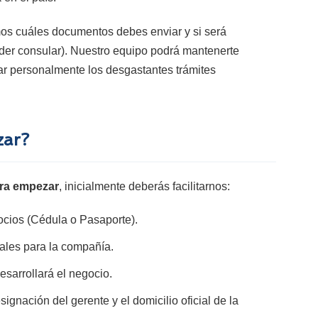
emos cuáles documentos debes enviar y si será
oder consular). Nuestro equipo podrá mantenerte
ar personalmente los desgastantes trámites
zar?
ra empezar
, inicialmente deberás facilitarnos:
ocios (Cédula o Pasaporte).
ales para la compañía.
esarrollará el negocio.
ignación del gerente y el domicilio oficial de la