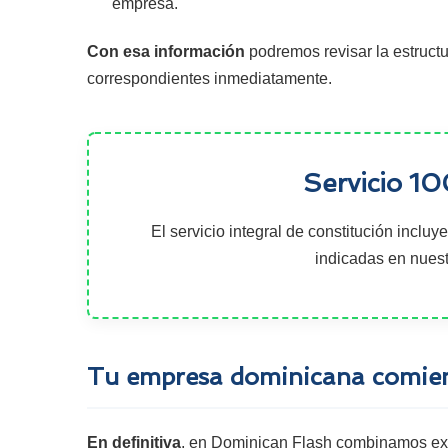
empresa.
Con esa información
podremos revisar la estructur
correspondientes inmediatamente.
Servicio 1
El servicio integral de constitución inclu
indicadas en nuestr
Tu empresa dominicana comien
En definitiva
, en Dominican Flash combinamos expe