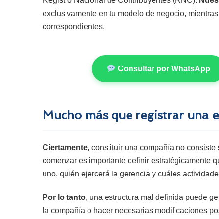
Registro Nacional de Contribuyentes (RNC).
Nuest
exclusivamente en tu modelo de negocio, mientras 
correspondientes.
Consultar por WhatsApp
Mucho más que registrar una 
Ciertamente
, constituir una compañía no consiste
comenzar es importante definir estratégicamente qu
uno, quién ejercerá la gerencia y cuáles actividade
Por lo tanto
, una estructura mal definida puede gen
la compañía o hacer necesarias modificaciones po