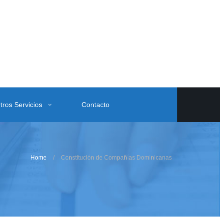
tros Servicios
Contacto
Home
Constitución de Compañías Dominicanas