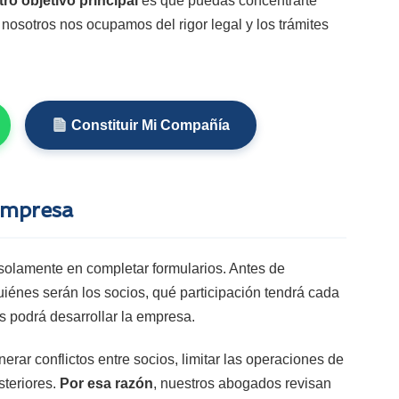
ro objetivo principal
es que puedas concentrarte
nosotros nos ocupamos del rigor legal y los trámites
Constituir Mi Compañía
empresa
 solamente en completar formularios. Antes de
iénes serán los socios, qué participación tendrá cada
s podrá desarrollar la empresa.
erar conflictos entre socios, limitar las operaciones de
steriores.
Por esa razón
, nuestros abogados revisan