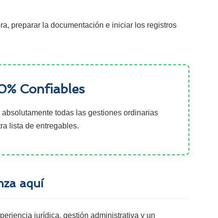
a, preparar la documentación e iniciar los registros
00% Confiables
ye absolutamente todas las gestiones ordinarias
a lista de entregables.
za aquí
riencia jurídica, gestión administrativa y un