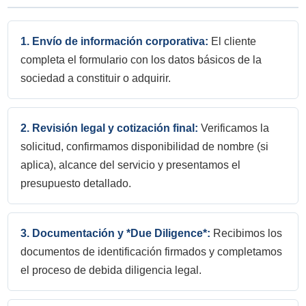
1. Envío de información corporativa:
El cliente
completa el formulario con los datos básicos de la
sociedad a constituir o adquirir.
2. Revisión legal y cotización final:
Verificamos la
solicitud, confirmamos disponibilidad de nombre (si
aplica), alcance del servicio y presentamos el
presupuesto detallado.
3. Documentación y *Due Diligence*:
Recibimos los
documentos de identificación firmados y completamos
el proceso de debida diligencia legal.