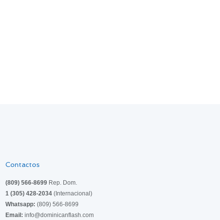
Contactos
(809) 566-8699
Rep. Dom.
1 (305) 428-2034
(Internacional)
Whatsapp:
(809) 566-8699
Email:
info@dominicanflash.com