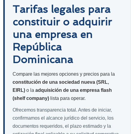
Tarifas legales para
constituir o adquirir
una empresa en
República
Dominicana
Compare las mejores opciones y precios para la
constitución de una sociedad nueva (SRL,
EIRL)
o la
adquisición de una empresa flash
(shelf company)
lista para operar.
Ofrecemos transparencia total. Antes de iniciar,
confirmamos el alcance jurídico del servicio, los
documentos requeridos, el plazo estimado y la