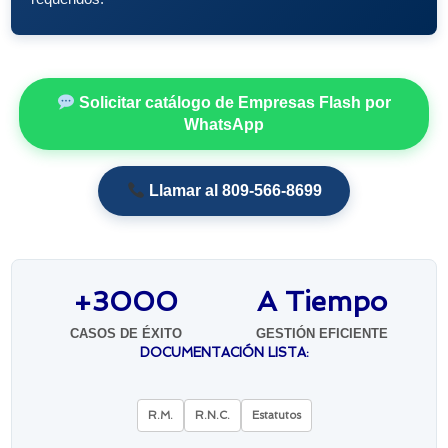
Solicitar catálogo de Empresas Flash por
WhatsApp
Llamar al 809-566-8699
+3000
A Tiempo
CASOS DE ÉXITO
GESTIÓN EFICIENTE
DOCUMENTACIÓN LISTA:
R.M.
R.N.C.
Estatutos