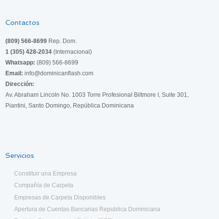
Contactos
(809) 566-8699
Rep. Dom.
1 (305) 428-2034
(Internacional)
Whatsapp:
(809) 566-8699
Email:
info@dominicanflash.com
Dirección:
Av. Abraham Lincoln No. 1003 Torre Profesional Biltmore I, Suite 301,
Piantini, Santo Domingo, República Dominicana
Servicios
Constituir una Empresa
Compañía de Carpeta
Empresas de Carpeta Disponibles
Apertura de Cuentas Bancarias Republica Dominicana