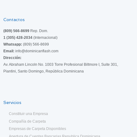
Contactos
(809) 566-8699
Rep. Dom.
1 (305) 428-2034
(Internacional)
Whatsapp:
(809) 566-8699
Email:
info@dominicanflash.com
Dirección:
Av. Abraham Lincoln No. 1003 Torre Profesional Biltmore I, Suite 301,
Piantini, Santo Domingo, República Dominicana
Servicios
Constituir una Empresa
Compañía de Carpeta
Empresas de Carpeta Disponibles
Apertura de Cuentas Bancarias Republica Dominicana