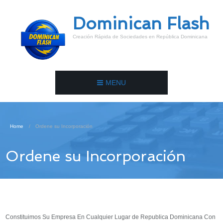
Dominican Flash
Creación Rápida de Sociedades en República Dominicana
MENU
Home
Ordene su Incorporación
Ordene su Incorporación
Constituimos Su Empresa En Cualquier Lugar de Republica Dominicana Con