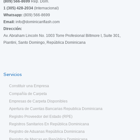
(809) 566-8699
Rep. Dom.
1 (305) 428-2034
(Internacional)
Whatsapp:
(809) 566-8699
Email:
info@dominicanflash.com
Dirección:
Av. Abraham Lincoln No. 1003 Torre Profesional Biltmore I, Suite 301,
Piantini, Santo Domingo, República Dominicana
Servicios
Constituir una Empresa
Compañía de Carpeta
Empresas de Carpeta Disponibles
Apertura de Cuentas Bancarias Republica Dominicana
Registro Proveedor del Estado (RPE)
Registros Sanitarios En República Dominicana
Registro de Aduanas República Dominicana
Registro de Marcas en República Dominicana