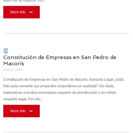
futuro de su negocio. Por...
More Info
Constitución de Empresas en San Pedro de
Macorís
April 11, 2024
Constitución de Empresas en San Pedro de Macorís: Asesoría Legal ¿Está
listo para convertir sus proyectos corporativos en realidad? Sin duda,
materializar una idea innovadora requiere de planificación y un sólido
respaldo legal. Por ello...
More Info