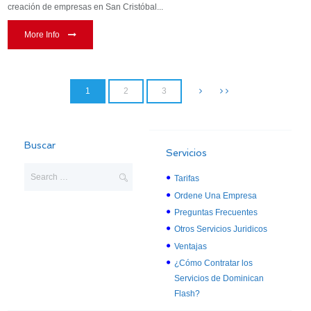
creación de empresas en San Cristóbal...
More Info
1
2
3
Buscar
Servicios
Tarifas
Ordene Una Empresa
Preguntas Frecuentes
Otros Servicios Juridicos
Ventajas
¿Cómo Contratar los
Servicios de Dominican
Flash?