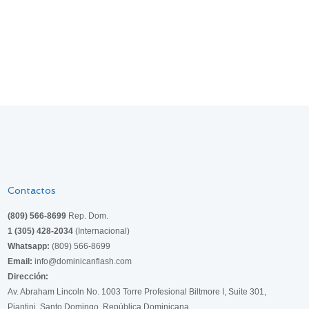
Contactos
(809) 566-8699
Rep. Dom.
1 (305) 428-2034
(Internacional)
Whatsapp:
(809) 566-8699
Email:
info@dominicanflash.com
Dirección:
Av. Abraham Lincoln No. 1003 Torre Profesional Biltmore I, Suite 301,
Piantini, Santo Domingo, República Dominicana