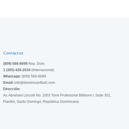
Contactos
(809) 566-8699
Rep. Dom.
1 (305) 428-2034
(Internacional)
Whatsapp:
(809) 566-8699
Email:
info@dominicanflash.com
Dirección:
Av. Abraham Lincoln No. 1003 Torre Profesional Biltmore I, Suite 301,
Piantini, Santo Domingo, República Dominicana