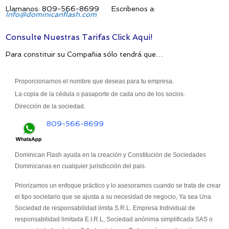
Llamanos: 809-566-8699 Escribenos a:
Info@dominicanflash.com
Consulte Nuestras Tarifas Click Aqui!
Para constituir su Compañia sólo tendrá que…
Proporcionarnos el nombre que deseas para tu empresa.
La copia de la cédula o pasaporte de cada uno de los socios.
Dirección de la sociedad.
809-566-8699
Dominican Flash ayuda en la creación y Constitución de Sociedades
Dominicanas en cualquier jurisdicción del pais.
Priorizamos un enfoque práctico y lo asesoramos cuando se trata de crear
el tipo societario que se ajusta a su necesidad de negocio, Ya sea Una
Sociedad de responsabilidad limita S.R.L. Empresa Individual de
responsabilidad limitada E.I.R.L, Sociedad anónima simplificada SAS o