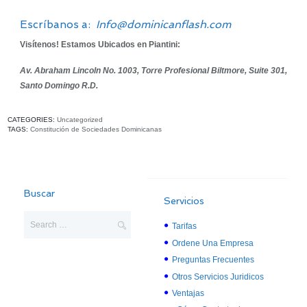
Escríbanos a:
Info@dominicanflash.com
Visítenos! Estamos Ubicados en Piantini:
Av. Abraham Lincoln No. 1003, Torre Profesional Biltmore, Suite 301,
Santo Domingo R.D.
CATEGORIES:
Uncategorized
TAGS:
Constitución de Sociedades Dominicanas
Buscar
Servicios
Tarifas
Ordene Una Empresa
Preguntas Frecuentes
Otros Servicios Juridicos
Ventajas