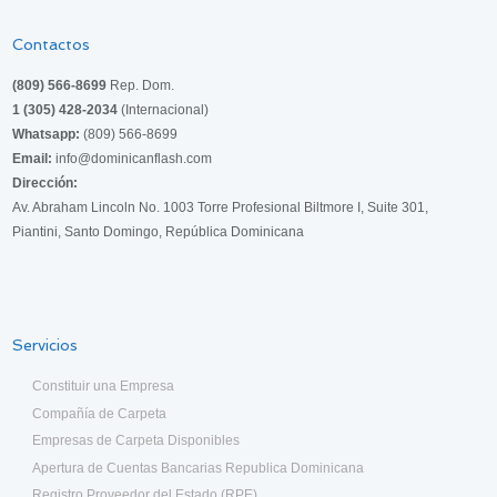
Contactos
(809) 566-8699
Rep. Dom.
1 (305) 428-2034
(Internacional)
Whatsapp:
(809) 566-8699
Email:
info@dominicanflash.com
Dirección:
Av. Abraham Lincoln No. 1003 Torre Profesional Biltmore I, Suite 301,
Piantini, Santo Domingo, República Dominicana
Servicios
Constituir una Empresa
Compañía de Carpeta
Empresas de Carpeta Disponibles
Apertura de Cuentas Bancarias Republica Dominicana
Registro Proveedor del Estado (RPE)