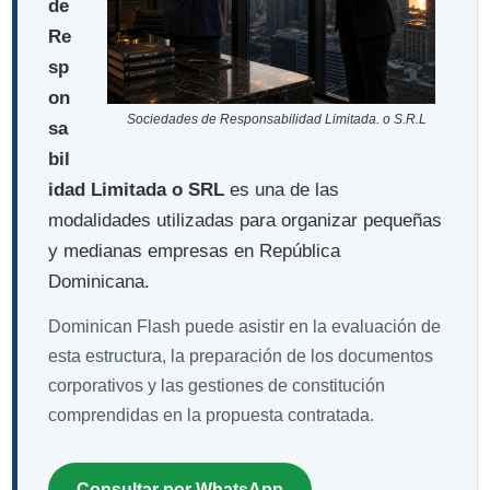
de
Re
sp
on
Sociedades de Responsabilidad Limitada. o S.R.L
sa
bil
idad Limitada o SRL
es una de las
modalidades utilizadas para organizar pequeñas
y medianas empresas en República
Dominicana.
Dominican Flash puede asistir en la evaluación de
esta estructura, la preparación de los documentos
corporativos y las gestiones de constitución
comprendidas en la propuesta contratada.
Consultar por WhatsApp