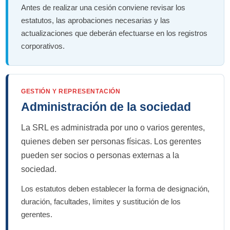
Antes de realizar una cesión conviene revisar los
estatutos, las aprobaciones necesarias y las
actualizaciones que deberán efectuarse en los registros
corporativos.
GESTIÓN Y REPRESENTACIÓN
Administración de la sociedad
La SRL es administrada por uno o varios gerentes,
quienes deben ser personas físicas. Los gerentes
pueden ser socios o personas externas a la
sociedad.
Los estatutos deben establecer la forma de designación,
duración, facultades, límites y sustitución de los
gerentes.