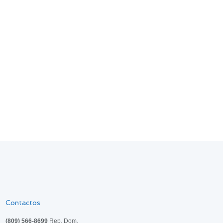
Contactos
(809) 566-8699
Rep. Dom.