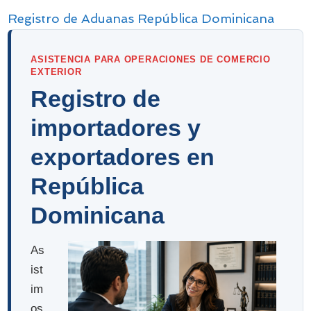
Registro de Aduanas República Dominicana
ASISTENCIA PARA OPERACIONES DE COMERCIO
EXTERIOR
Registro de
importadores y
exportadores en
República
Dominicana
As
ist
im
os