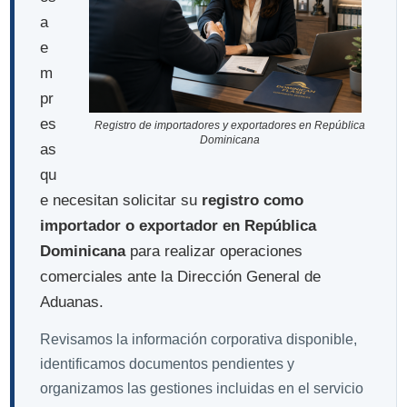
a
e
m
pr
es
Registro de importadores y exportadores en República
Dominicana
as
qu
e necesitan solicitar su
registro como
importador o exportador en República
Dominicana
para realizar operaciones
comerciales ante la Dirección General de
Aduanas.
Revisamos la información corporativa disponible,
identificamos documentos pendientes y
organizamos las gestiones incluidas en el servicio