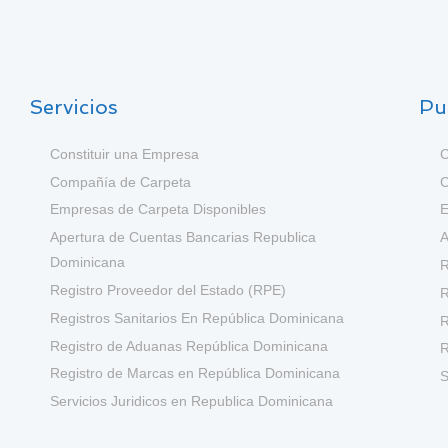
Servicios
Pu
Constituir una Empresa
C
Compañía de Carpeta
C
Empresas de Carpeta Disponibles
E
Apertura de Cuentas Bancarias Republica
A
Dominicana
R
Registro Proveedor del Estado (RPE)
R
Registros Sanitarios En República Dominicana
R
Registro de Aduanas República Dominicana
R
Registro de Marcas en República Dominicana
S
Servicios Juridicos en Republica Dominicana