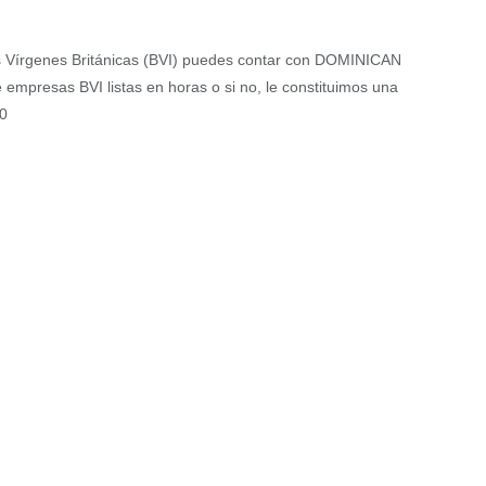
as Vírgenes Británicas (BVI) puedes contar con DOMINICAN
empresas BVI listas en horas o si no, le constituimos una
0