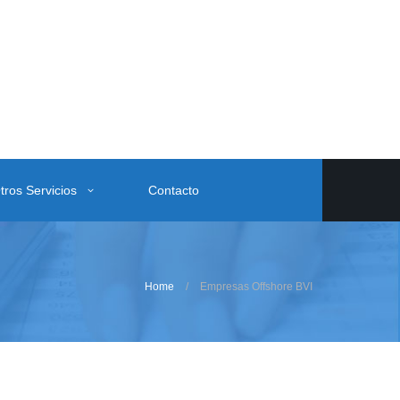
tros Servicios
Contacto
Home
Empresas Offshore BVI