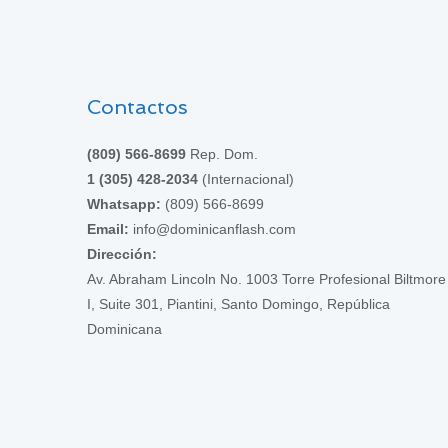
Contactos
(809) 566-8699
Rep. Dom.
1 (305) 428-2034
(Internacional)
Whatsapp:
(809) 566-8699
Email:
info@dominicanflash.com
Dirección:
Av. Abraham Lincoln No. 1003 Torre Profesional Biltmore
I, Suite 301, Piantini, Santo Domingo, República
Dominicana