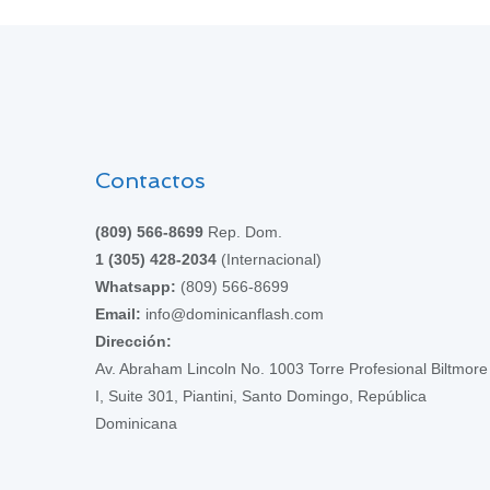
Contactos
(809) 566-8699
Rep. Dom.
1 (305) 428-2034
(Internacional)
Whatsapp:
(809) 566-8699
Email:
info@dominicanflash.com
Dirección:
Av. Abraham Lincoln No. 1003 Torre Profesional Biltmore
I, Suite 301, Piantini, Santo Domingo, República
Dominicana