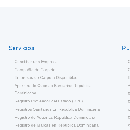
Servicios
Pu
Constituir una Empresa
C
Compañía de Carpeta
C
Empresas de Carpeta Disponibles
E
Apertura de Cuentas Bancarias Republica
A
Dominicana
R
Registro Proveedor del Estado (RPE)
R
Registros Sanitarios En República Dominicana
R
Registro de Aduanas República Dominicana
R
Registro de Marcas en República Dominicana
S