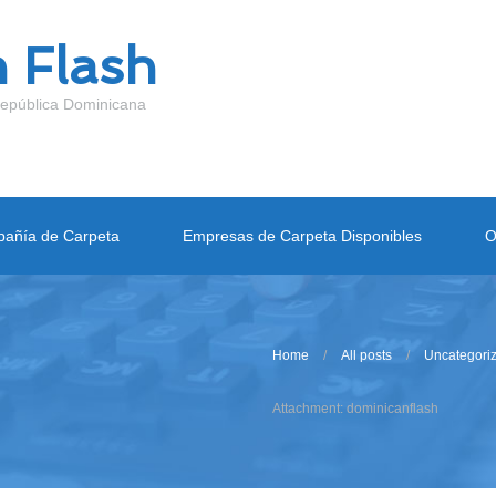
 Flash
epública Dominicana
añía de Carpeta
Empresas de Carpeta Disponibles
O
Home
All posts
Uncategori
Attachment: dominicanflash