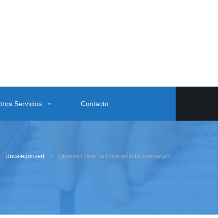
tros Servicios
Contacto
Uncategorized
Quieres Crear Tu Compañía Dominicana?