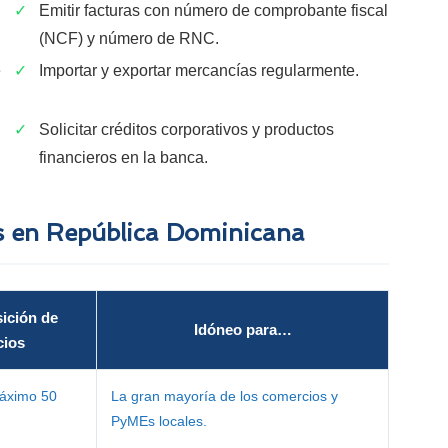
✓
Emitir facturas con número de comprobante fiscal
(NCF) y número de RNC.
e
✓
Importar y exportar mercancías regularmente.
✓
Solicitar créditos corporativos y productos
financieros en la banca.
os en República Dominicana
ición de
Idóneo para…
cios
áximo 50
La gran mayoría de los comercios y
PyMEs locales.