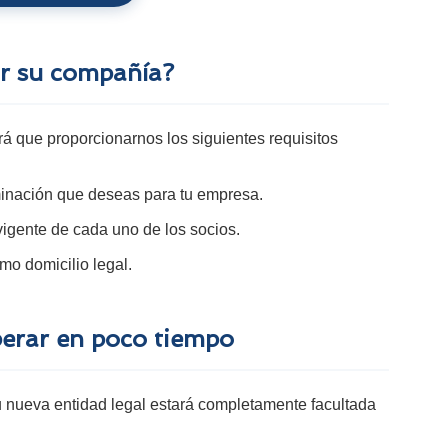
ir su compañía?
drá que proporcionarnos los siguientes requisitos
inación que deseas para tu empresa.
vigente de cada uno de los socios.
mo domicilio legal.
perar en poco tiempo
u nueva entidad legal estará completamente facultada