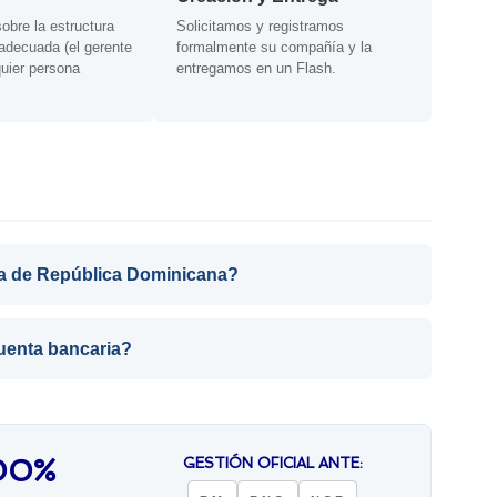
obre la estructura
Solicitamos y registramos
adecuada (el gerente
formalmente su compañía y la
uier persona
entregamos en un Flash.
ra de República Dominicana?
cuenta bancaria?
00%
GESTIÓN OFICIAL ANTE: