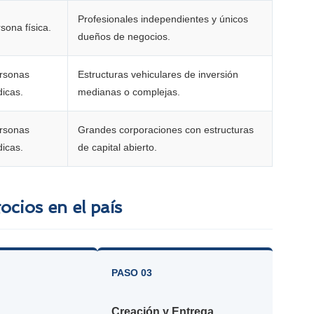
Profesionales independientes y únicos
sona física.
dueños de negocios.
rsonas
Estructuras vehiculares de inversión
dicas.
medianas o complejas.
rsonas
Grandes corporaciones con estructuras
dicas.
de capital abierto.
cios en el país
PASO 03
Creación y Entrega