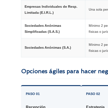
Empresas Individuales de Resp.
Una sola per
Limitada (E.I.R.L.)
Sociedades Anónimas
Mínimo 2 pe
Simplificadas (S.A.S.)
físicas o jurí
Mínimo 2 pe
Sociedades Anónimas (S.A.)
físicas o jurí
Opciones ágiles para hacer nego
PASO 01
PASO 02
Recepción
Estrategia