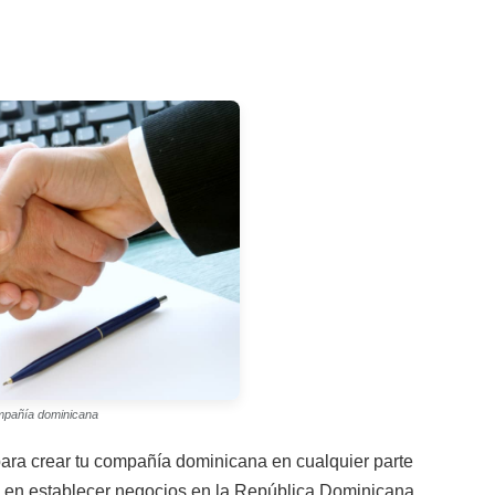
mpañía dominicana
ara crear tu compañía dominicana en cualquier parte
 en establecer negocios en la República Dominicana