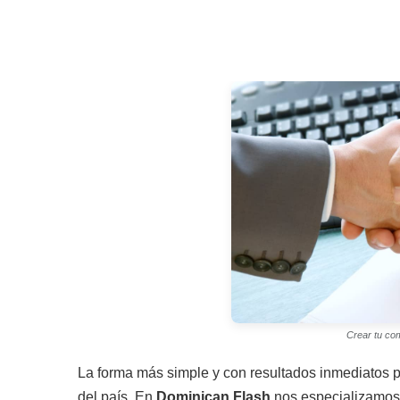
Crear tu co
La forma más simple y con resultados inmediatos p
del país. En
Dominican Flash
nos especializamos