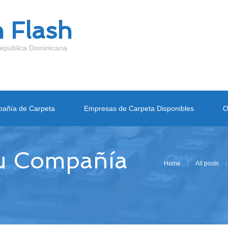
 Flash
epública Dominicana
añía de Carpeta
Empresas de Carpeta Disponibles
O
Tu Compañía
Home
All posts